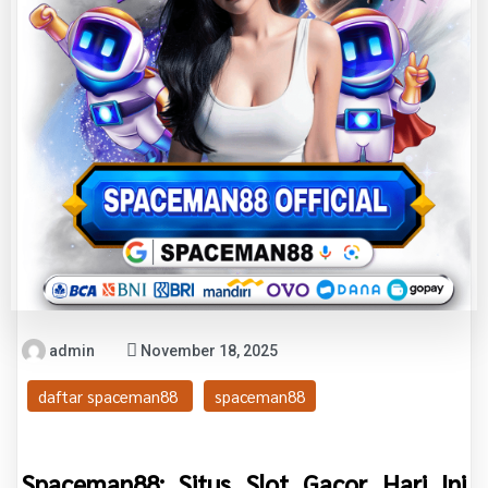
admin
November 18, 2025
daftar spaceman88
spaceman88
Spaceman88: Situs Slot Gacor Hari Ini