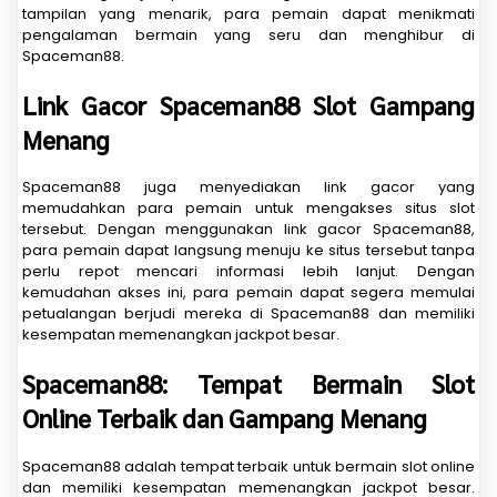
tampilan yang menarik, para pemain dapat menikmati
pengalaman bermain yang seru dan menghibur di
Spaceman88.
Link Gacor Spaceman88 Slot Gampang
Menang
Spaceman88 juga menyediakan link gacor yang
memudahkan para pemain untuk mengakses situs slot
tersebut. Dengan menggunakan link gacor Spaceman88,
para pemain dapat langsung menuju ke situs tersebut tanpa
perlu repot mencari informasi lebih lanjut. Dengan
kemudahan akses ini, para pemain dapat segera memulai
petualangan berjudi mereka di Spaceman88 dan memiliki
kesempatan memenangkan jackpot besar.
Spaceman88: Tempat Bermain Slot
Online Terbaik dan Gampang Menang
Spaceman88 adalah tempat terbaik untuk bermain slot online
dan memiliki kesempatan memenangkan jackpot besar.