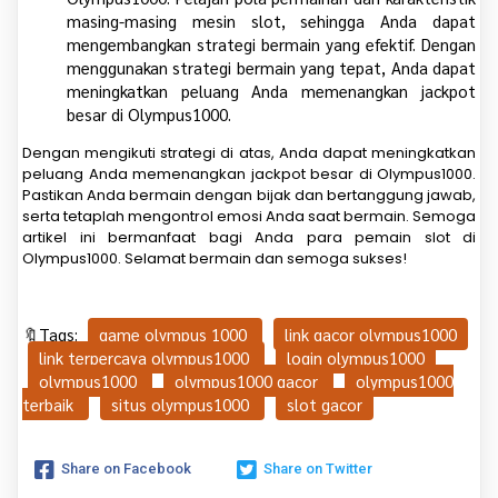
masing-masing mesin slot, sehingga Anda dapat
mengembangkan strategi bermain yang efektif. Dengan
menggunakan strategi bermain yang tepat, Anda dapat
meningkatkan peluang Anda memenangkan jackpot
besar di Olympus1000.
Dengan mengikuti strategi di atas, Anda dapat meningkatkan
peluang Anda memenangkan jackpot besar di Olympus1000.
Pastikan Anda bermain dengan bijak dan bertanggung jawab,
serta tetaplah mengontrol emosi Anda saat bermain. Semoga
artikel ini bermanfaat bagi Anda para pemain slot di
Olympus1000. Selamat bermain dan semoga sukses!
🔖Tags:
game olympus 1000
link gacor olympus1000
link terpercaya olympus1000
login olympus1000
olympus1000
olympus1000 gacor
olympus1000
terbaik
situs olympus1000
slot gacor
Share on Facebook
Share on Twitter