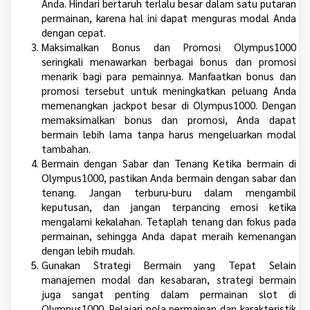
Anda. Hindari bertaruh terlalu besar dalam satu putaran
permainan, karena hal ini dapat menguras modal Anda
dengan cepat.
Maksimalkan Bonus dan Promosi Olympus1000
seringkali menawarkan berbagai bonus dan promosi
menarik bagi para pemainnya. Manfaatkan bonus dan
promosi tersebut untuk meningkatkan peluang Anda
memenangkan jackpot besar di Olympus1000. Dengan
memaksimalkan bonus dan promosi, Anda dapat
bermain lebih lama tanpa harus mengeluarkan modal
tambahan.
Bermain dengan Sabar dan Tenang Ketika bermain di
Olympus1000, pastikan Anda bermain dengan sabar dan
tenang. Jangan terburu-buru dalam mengambil
keputusan, dan jangan terpancing emosi ketika
mengalami kekalahan. Tetaplah tenang dan fokus pada
permainan, sehingga Anda dapat meraih kemenangan
dengan lebih mudah.
Gunakan Strategi Bermain yang Tepat Selain
manajemen modal dan kesabaran, strategi bermain
juga sangat penting dalam permainan slot di
Olympus1000. Pelajari pola permainan dan karakteristik