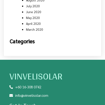
July 2020
June 2020
May 2020
April 2020
March 2020
Categories
VINVELISOLAR
+60 16-308 0742
info@vinvelisolar.com